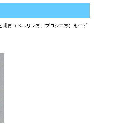
すると紺青（ベルリン青、プロシア青）を生ず