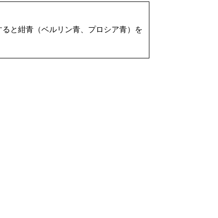
滴下すると紺青（ベルリン青、プロシア青）を